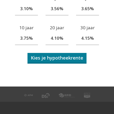
3.10%
3.56%
3.65%
10 jaar
20 jaar
30 jaar
3.75%
4.10%
4.15%
Kies je hypotheekrente