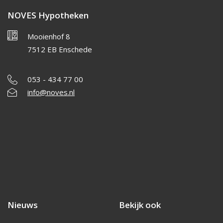
NOVES Hypotheken
Mooienhof 8
7512 EB Enschede
053 - 434 77 00
info@noves.nl
Nieuws
Bekijk ook