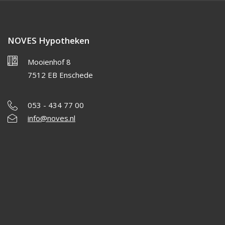
NOVES Hypotheken
Mooienhof 8
7512 EB Enschede
053 - 434 77 00
info@noves.nl