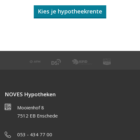
Kies je hypotheekrente
NOVES Hypotheken
Mooienhof 8
7512 EB Enschede
053 - 434 77 00