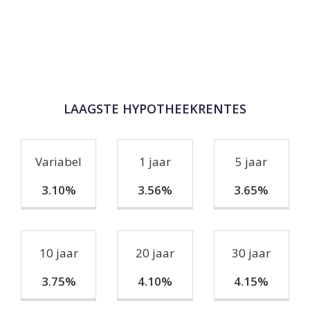
LAAGSTE HYPOTHEEKRENTES
Variabel
1 jaar
5 jaar
3.10%
3.56%
3.65%
10 jaar
20 jaar
30 jaar
3.75%
4.10%
4.15%