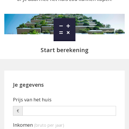
Start berekening
Je gegevens
Prijs van het huis
€
Inkomen
(bruto per jaar)