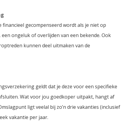
ng
 financieel gecompenseerd wordt als je niet op
e, een ongeluk of overlijden van een bekende. Ook
teroptreden kunnen deel uitmaken van de
ngsverzekering geldt dat je deze voor een specifieke
afsluiten. Wat voor jou goedkoper uitpakt, hangt af
slagpunt ligt veelal bij zo’n drie vakanties (inclusief
ek vakantie per jaar.