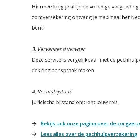
Hiermee krijg je altijd de volledige vergoeding
zorgverzekering ontvang je maximaal het Nede
bent.
3. Vervangend vervoer
Deze service is vergelijkbaar met de pechhulp
dekking aanspraak maken.
4. Rechtsbijstand
Juridische bijstand omtrent jouw reis.
Bekijk ook onze pagina over de zorgverz
Lees alles over de pechhulpverzekering