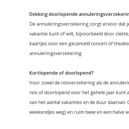
Dekking doorlopende annuleringsverzekeri
De annuleringsverzekering zorgt ervoor dat je
vakantie kunt of wilt, bijvoorbeeld door ziekt
kaartjes voor een gecanceld concert of thea
annuleringsverzekering.
Kortlopende of doorlopend?
Voor zowel de reisverzekering als de annuleri
reis of doorlopend voor het gehele jaar kunt 
van het aantal vakanties en de duur daarvan. Om
weekendjes weg) en ruim twee en een halve we