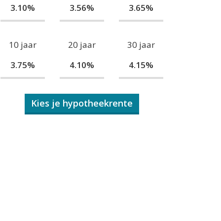
3.10%
3.56%
3.65%
10 jaar
20 jaar
30 jaar
3.75%
4.10%
4.15%
Kies je hypotheekrente