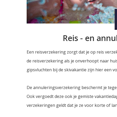
Reis - en annu
Een reisverzekering zorgt dat je op reis verze
de reisverzekering als je onverhoopt naar hui
gipsvluchten bij de skivakantie zijn hier een v
De annuleringsverzekering beschermt je tegen 
Ook vergoedt deze ook je gemiste vakantiedage
verzekeringen geldt dat je ze voor korte of lan