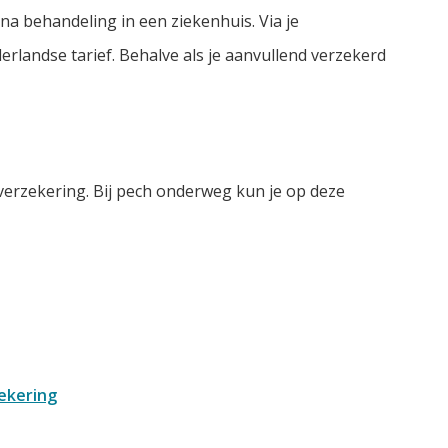
 na behandeling in een ziekenhuis. Via je
rlandse tarief. Behalve als je aanvullend verzekerd
verzekering. Bij pech onderweg kun je op deze
ekering