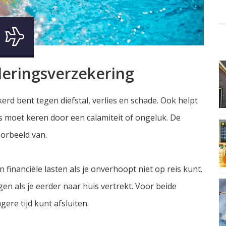
leringsverzekering
kerd bent tegen diefstal, verlies en schade. Ook helpt
s moet keren door een calamiteit of ongeluk. De
oorbeeld van.
financiële lasten als je onverhoopt niet op reis kunt.
n als je eerder naar huis vertrekt. Voor beide
gere tijd kunt afsluiten.