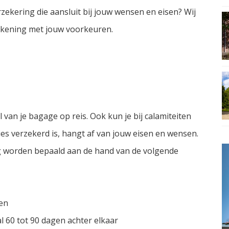
zekering die aansluit bij jouw wensen en eisen? Wij
ekening met jouw voorkeuren.
 van je bagage op reis. Ook kun je bij calamiteiten
ies verzekerd is, hangt af van jouw eisen en wensen.
g worden bepaald aan de hand van de volgende
en
l 60 tot 90 dagen achter elkaar